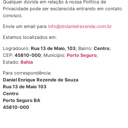
Qualquer dúvida em relação à nossa Política de
Privacidade pode ser esclarecida entrando em contato
conosco.
Envie um email para
info@drdanielrezende.com.br
Estamos localizados em:
Logradouro:
Rua 13 de Maio, 103
; Bairro:
Centro
;
CEP:
45810-000
; Município:
Porto Seguro
;
Estado:
Bahia
Para correspondência:
Daniel Enrique Rezende de Souza
Rua 13 de Maio 103
Centro
Porto Seguro BA
45810-000