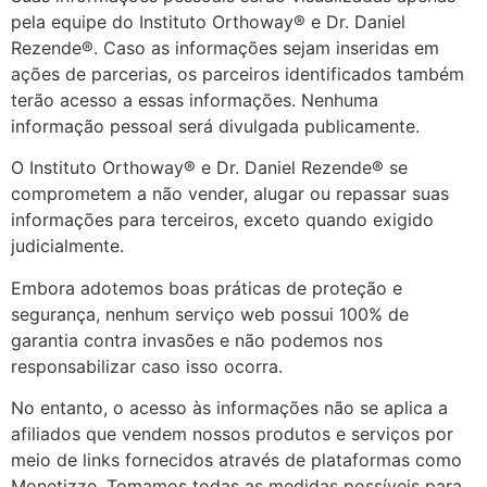
pela equipe do Instituto Orthoway® e Dr. Daniel
Rezende®. Caso as informações sejam inseridas em
ações de parcerias, os parceiros identificados também
terão acesso a essas informações. Nenhuma
informação pessoal será divulgada publicamente.
O Instituto Orthoway® e Dr. Daniel Rezende® se
comprometem a não vender, alugar ou repassar suas
informações para terceiros, exceto quando exigido
judicialmente.
Embora adotemos boas práticas de proteção e
segurança, nenhum serviço web possui 100% de
garantia contra invasões e não podemos nos
responsabilizar caso isso ocorra.
No entanto, o acesso às informações não se aplica a
afiliados que vendem nossos produtos e serviços por
meio de links fornecidos através de plataformas como
Monetizze. Tomamos todas as medidas possíveis para