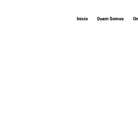
Início
Quem Somos
On