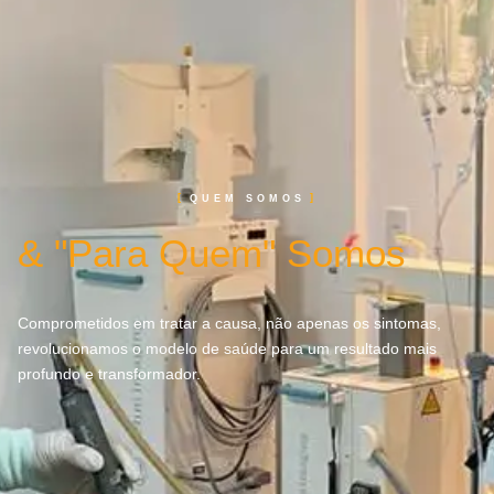
QUEM SOMOS
& "Para Quem" Somos
Comprometidos em tratar a causa, não apenas os sintomas,
revolucionamos o modelo de saúde para um resultado mais
profundo e transformador.