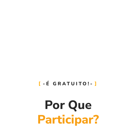
-É GRATUITO!-
Por Que
Participar?