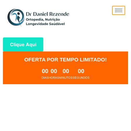
Clique Aqui
OFERTA POR TEMPO LIMITADO!
00
00
00
00
DIAS
HORAS
MINUTOS
SEGUNDOS